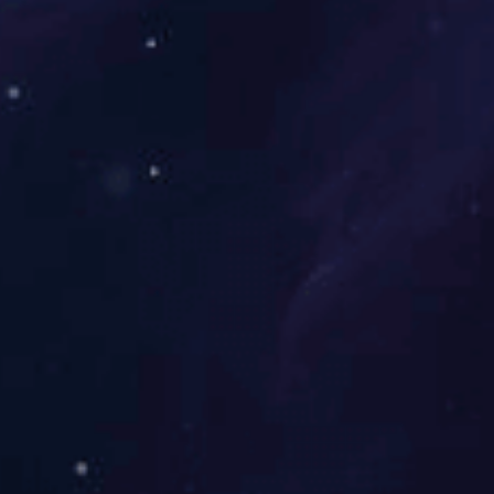
ABOUT US
关于我们
公司
乐鱼平台
湾徕通慢
公司位于
列的机床3
公司秉承
可以为客
了解详