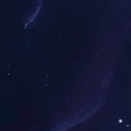
网 址: americasfinestwebsite.com
乐鱼平台-乐鱼（中国）
沙迪克 ALN
一站式服务平台
进荣磨床-广东沙迪克慢走丝-广东
床-广东慢走丝-乐鱼平台-乐鱼（
台
是一家综合性的机床设备销售服务公司！
CASE
成功案例