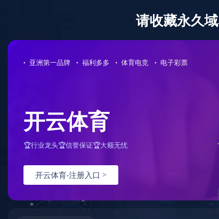
网站首页
关于我们
新闻中心