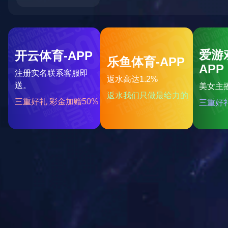
平台
地 址：东莞市长安镇金铭国际模具
城展厅3B栋-2001
电 话：0769-81153535
传 真：0769-81153536
联系人：伍小姐 13827296260
邮 箱: xiangyajixie@126.com
网 址: americasfinestwebsite.com
友情链接
LINKS
出格
BAIDU
新浪
网站首页
关于我们
新闻中心
产品中心
成功
乐鱼平台-乐鱼（中国）一站式服务平台 版权所有