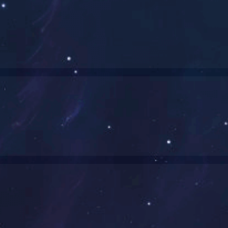
乐鱼平台-乐鱼（中国）一站式服务平台
当前位置：
主页
>
产品
进荣 双头火花机 ZCE-250C
类
时 