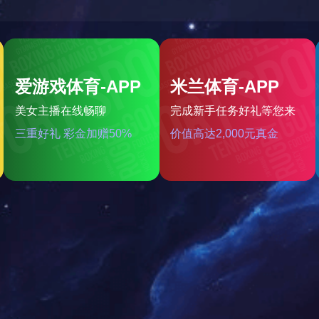
商品详情
规格
单位
工作台尺寸
(W*L)
mm
工作槽尺寸
(W*L*H)
mm
行程(X*Y)
mm