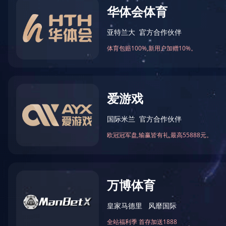
产品中心
乐鱼平台-乐鱼（中国）一站式服务
平台
台湾徕通（莱璟）
日本沙迪克
现代威亚
韩华走心机
乐鱼平台-乐鱼（中国）一站
式服务平台
乐鱼平台-乐鱼（中国）一站式服务