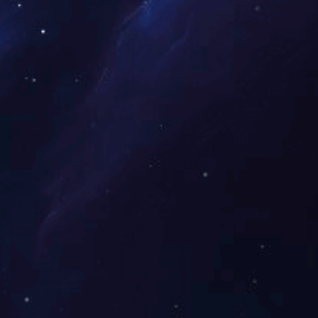
Z
轴行程
(Z1)
mm
电极固定板与工作台面距离
mm
机床
加工液油槽容量
ℓ
最大工件重量
kg
最大高度
mm
约计重量
kg
最大电极重量
kg
移动方式
-
最大加工
电流
AMP
电路方式
-
设备输入功率
K.V.A
电源
最大加工量
g/min
输入电源(50/60HZ)
-