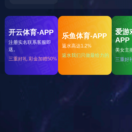
网 址: americasfinestwebsite.com
友情链接
LINKS
出格
BAIDU
新浪
网站首页
关于我们
新闻中心
产品中心
成功
乐鱼平台-乐鱼（中国）一站式服务平台 版权所有
网站后台