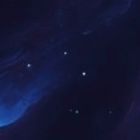
电极丝张力(N)
最大电极丝进给速度(m
从地面到工作台顶
机床主体尺寸 宽×长
机床安装尺寸 宽×长 
机床主体重量（kg
电气总容量
友情链接
LINKS
出格
BAIDU
新浪
网站首页
关于我们
新闻中心
产品中心
成功
乐鱼平台-乐鱼（中国）一站式服务平台 版权所有
网站后台