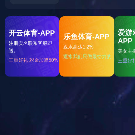
平台
地 址：东莞市长安镇金铭国际模具
城展厅3B栋-2001
电 话：0769-81153535
传 真：0769-81153536
联系人：伍小姐 13827296260
邮 箱: xiangyajixie@126.com
网 址: americasfinestwebsite.com
商品详情
主要特长
让高板厚工
在精加工过