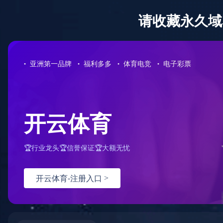
网站首页
关于我们
新闻中心