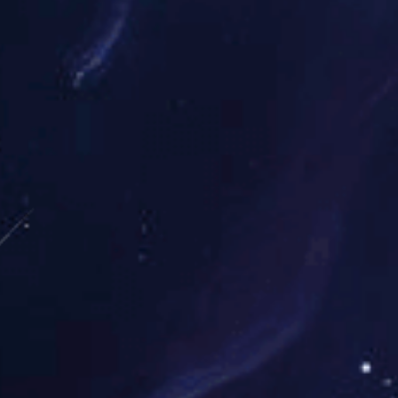
理想的驱动
验，不损坏设
Plus标准搭
工时间和成
加工面的“
产品信息
各轴行程 X×Y×Z (
最大悬垂质量（kg
最大工件重量（kg
机床主体尺寸 宽×长×