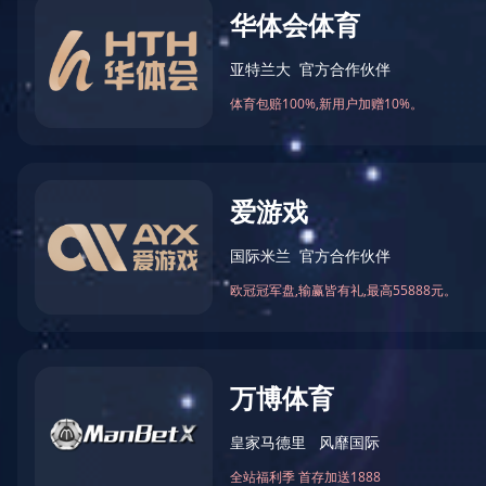
产品中心
乐鱼平台-乐鱼（中国）一站式服务
日本沙迪克
平台
台湾徕通（莱璟）
日本沙迪克
现代威亚
韩华走心机
乐鱼平台-乐鱼（中国）一站
式服务平台
乐鱼平台-乐鱼（中国）一站式服务