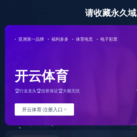
网站首页
关于我们
新闻中心