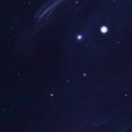
友情链接
LINKS
出格
BAIDU
新浪
网站首页
关于我们
新闻中心
产品中心
成功
乐鱼平台-乐鱼（中国）一站式服务平台 版权所有
网站后台