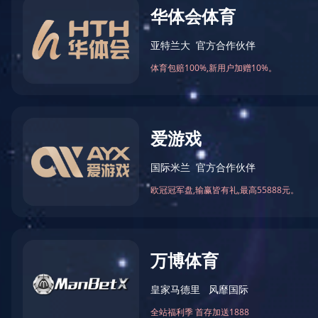
新闻中心
公司新闻
公司新闻
行业新闻
广东慢走丝切割加工
乐鱼平台-乐鱼（中国）一站
广东慢走丝切割出现
式服务平台
广东慢走丝的一些基
广东慢走丝的加工特
广东慢走丝的一些相
乐鱼平台-乐鱼（中国）一站式服务
广东徕通慢走丝厂家
平台
广东徕通慢走丝厂家
地 址：东莞市长安镇金铭国际模具
城展厅3B栋-2001
广东徕通慢走丝厂家
电 话：0769-81153535
广东慢走丝出色的技
传 真：0769-81153536
CIMT成功举办世
联系人：伍小姐 13827296260