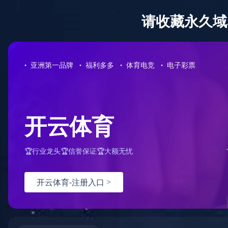
网站首页
关于我们
新闻中心