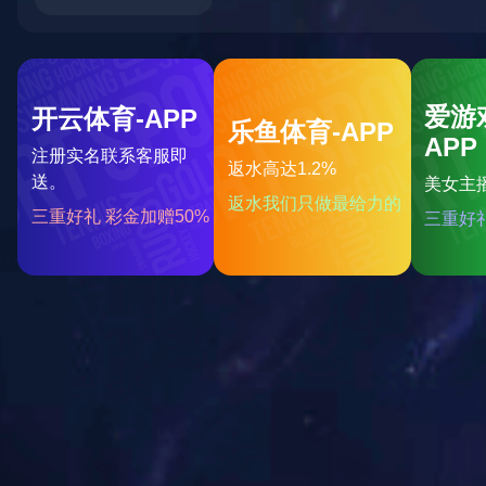
邮 箱: xiangyajixie@126.com
表层，要
网 址: americasfinestwebsite.com
水清洗后
中，可抑
广东徕通
工工艺指
产品工件
果，对工
(1)产
隙，铣面
薄，电极
表粗糙度
低。
(2)产