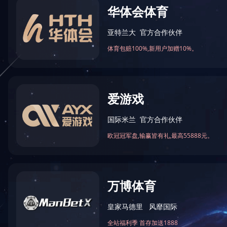
新闻中心
公司新闻
行业新闻
乐鱼平台-乐鱼（中国）一站
式服务平台
乐鱼平台-乐鱼（中国）一站式服务
平台
地 址：东莞市长安镇金铭国际模具
城展厅3B栋-2001
电 话：0769-81153535
传 真：0769-81153536
联系人：伍小姐 13827296260