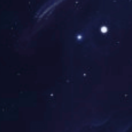
具有明显的
业的快速发
友情链接
LINKS
出格
BAIDU
新浪
网站首页
关于我们
新闻中心
产品中心
成功
乐鱼平台-乐鱼（中国）一站式服务平台 版权所有
网站后台