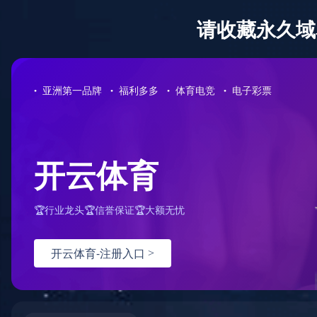
网站首页
关于我们
新闻中心