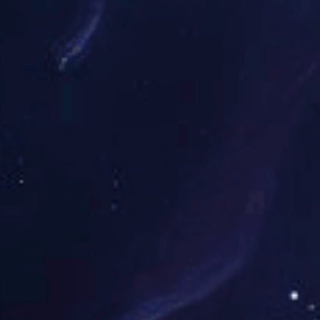
半永久地保
方式）直无
置控制和加
采用“完美
处理。标准安
轻松完成加
利的功能；
电路等。此
加工。
加工槽内尺寸 宽×
各轴行程 X×Y×Z (
U×V 轴行程 (mm)
最大锥角
最大工件尺寸（喷
宽×长×高 (mm)