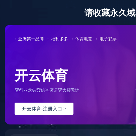
网站首页
关于我们
新闻中心