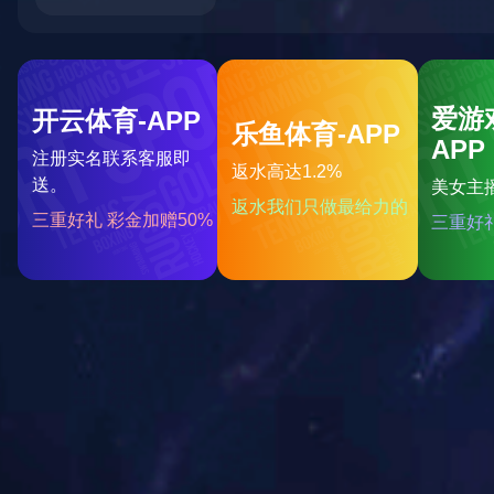
平台
地 址：东莞市长安镇金铭国际模具
城展厅3B栋-2001
电 话：0769-81153535
传 真：0769-81153536
联系人：伍小姐 13827296260
邮 箱: xiangyajixie@126.com
网 址: americasfinestwebsite.com
商品详情