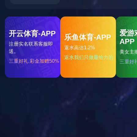
邮 箱: xiangyajixie@126.com
网 址: americasfinestwebsite.com
友情链接
LINKS
出格
BAIDU
新浪
网站首页
关于我们
新闻中心
产品中心
成功
乐鱼平台-乐鱼（中国）一站式服务平台 版权所有
网站后台