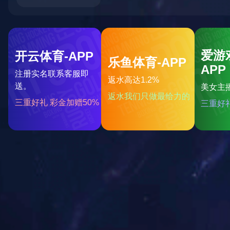
邮 箱: xiangyajixie@126.com
网 址: americasfinestwebsite.com
首页
上一页
友情链接
LINKS
出格
BAIDU
新浪
网站首页
关于我们
新闻中心
产品中心
成功
乐鱼平台-乐鱼（中国）一站式服务平台 版权所有
网站后台