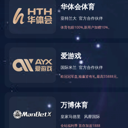
新闻中心
公司新闻
新闻中心
行业新闻
广东慢走丝对切割精
乐鱼平台-乐鱼（中国）一站
国内多家企业推出半
式服务平台
CIMT成功举办世
半导体磨床通常用于
半导体磨床设备具有
乐鱼平台-乐鱼（中国）一站式服务
半导体磨床在机械加
平台
半导体磨床厂家聊聊
地 址：东莞市长安镇金铭国际模具
城展厅3B栋-2001
广东慢走丝加工的精
电 话：0769-81153535
广东慢走丝加工的效
传 真：0769-81153536
中走丝和广东慢走丝
联系人：伍小姐 13827296260