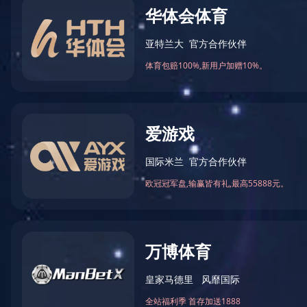
产品中心
乐鱼平台-乐鱼（中国）一站式服务
产品展示
平台
台湾徕通（莱璟）
日本沙迪克
现代威亚
韩华走心机
乐鱼平台-乐鱼（中国）一站
式服务平台
乐鱼平台-乐鱼（中国）一站式服务